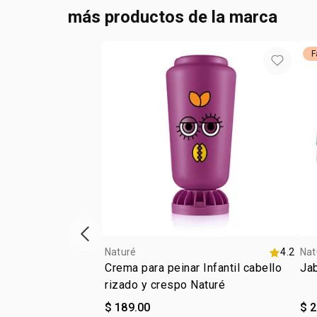
más productos de la marca
F
ítem anterior
Naturé
4.2
Nat
Crema para peinar Infantil cabello
Jab
rizado y crespo Naturé
$ 189.00
$ 