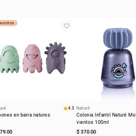
avoritos
uré
4.3
Naturé
ones en barra natures
Colonia Infantil Naturé Mo
vientos 100ml
279.00
$ 370.00