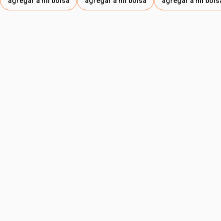
agregar a mi bolsa
agregar a mi bolsa
agregar a mi bols