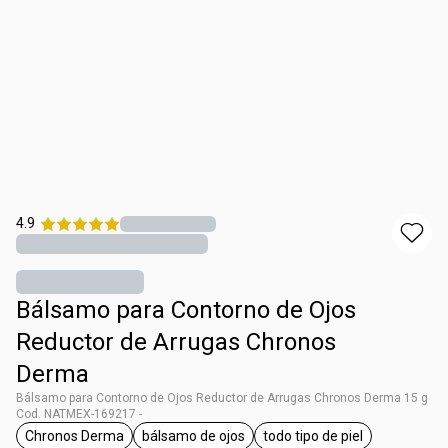
4.9
Bálsamo para Contorno de Ojos
Reductor de Arrugas Chronos
Derma
Bálsamo para Contorno de Ojos Reductor de Arrugas Chronos Derma 15 g
Cod. NATMEX-169217 -
Chronos Derma
bálsamo de ojos
todo tipo de piel
etiqueta Chronos Derma
etiqueta bálsamo de ojos
etiqueta todo tipo de 