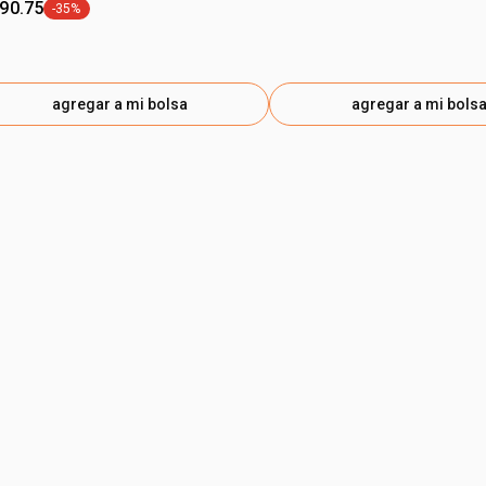
490.75
-35%
etiqueta -35%
agregar a mi bolsa
agregar a mi bols