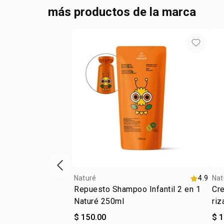
más productos de la marca
ítem anterior
Naturé
4.9
Nat
Repuesto Shampoo Infantil 2 en 1
Cre
Naturé 250ml
riz
$ 150.00
$ 