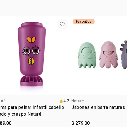
variar sin a
Favoritos
uré
4.2
Naturé
ma para peinar Infantil cabello
Jabones en barra natures
ado y crespo Naturé
189.00
$ 279.00