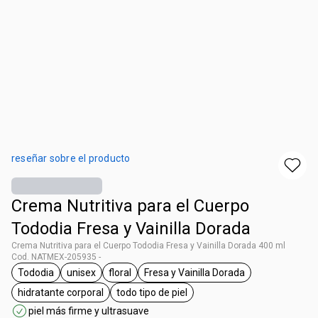
reseñar sobre el producto
Crema Nutritiva para el Cuerpo
Tododia Fresa y Vainilla Dorada
Crema Nutritiva para el Cuerpo Tododia Fresa y Vainilla Dorada 400 ml
Cod. NATMEX-205935 -
Tododia
unisex
floral
Fresa y Vainilla Dorada
etiqueta Tododia
etiqueta unisex
etiqueta floral
etiqueta Fresa y Vainilla Do
hidratante corporal
todo tipo de piel
etiqueta hidratante corporal
etiqueta todo tipo de piel
piel más firme y ultrasuave