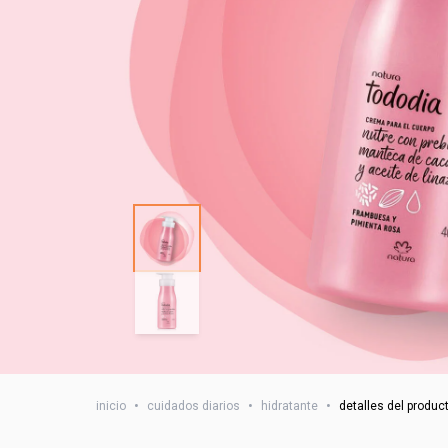
inicio
•
cuidados diarios
•
hidratante
•
detalles del produc