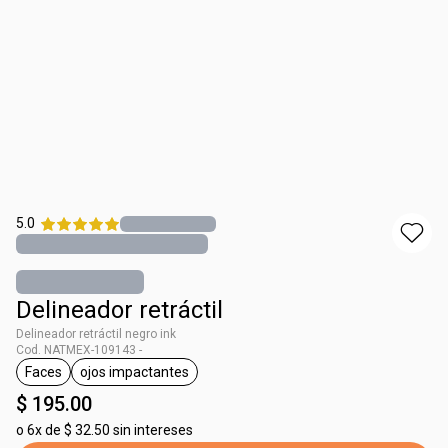
5.0
Delineador retráctil
Delineador retráctil negro ink
Cod. NATMEX-109143 -
Faces
ojos impactantes
etiqueta Faces
etiqueta ojos impactantes
$ 195.00
o
6x de $ 32.50 sin intereses