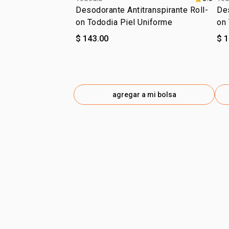
Desodorante Antitranspirante Roll-
Des
on Tododia Piel Uniforme
on
$ 143.00
$ 
agregar a mi bolsa