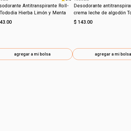
odorante Antitranspirante Roll-
Desodorante antitranspira
 Tododia Hierba Limón y Menta
crema leche de algodón T
143.00
$ 143.00
agregar a mi bolsa
agregar a mi bols