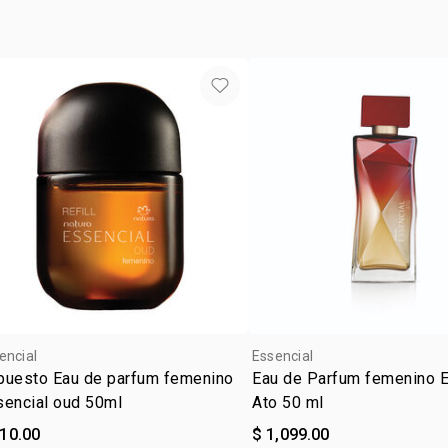
encial
Essencial
puesto Eau de parfum femenino
Eau de Parfum femenino E
sencial oud 50ml
Ato 50 ml
910.00
$ 1,099.00