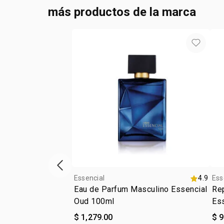
más productos de la marca
ítem anterior
Essencial
4.9
Ess
Eau de Parfum Masculino Essencial
Re
Oud 100ml
Es
$ 1,279.00
$ 