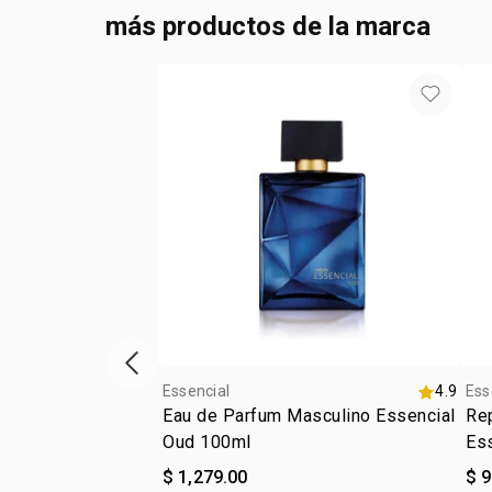
más productos de la marca
ítem anterior
Essencial
4.9
Ess
Eau de Parfum Masculino Essencial
Re
Oud 100ml
Es
$ 1,279.00
$ 