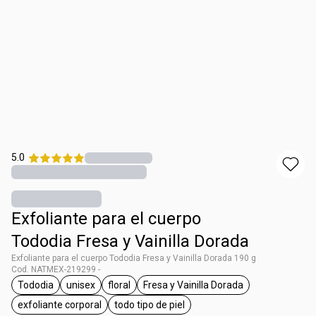
5.0
Exfoliante para el cuerpo
Tododia Fresa y Vainilla Dorada
Exfoliante para el cuerpo Tododia Fresa y Vainilla Dorada 190 g
Cod. NATMEX-219299 -
Tododia
unisex
floral
Fresa y Vainilla Dorada
etiqueta Tododia
etiqueta unisex
etiqueta floral
etiqueta Fresa y Vainilla Do
exfoliante corporal
todo tipo de piel
etiqueta exfoliante corporal
etiqueta todo tipo de piel