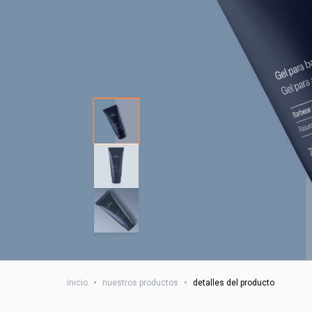
inicio
•
nuestros productos
•
detalles del producto