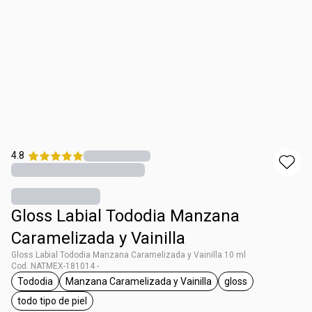
4.8
Gloss Labial Tododia Manzana
Caramelizada y Vainilla
Gloss Labial Tododia Manzana Caramelizada y Vainilla 10 ml
Cod. NATMEX-181014 -
Tododia
Manzana Caramelizada y Vainilla
gloss
etiqueta Tododia
etiqueta Manzana Caramelizada y Vaini
etiqueta gloss
todo tipo de piel
etiqueta todo tipo de piel