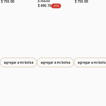
$ 755.00
$ 755.00
$ 755.00
$ 490.75
-35%
etiqueta -35%
agregar a mi bolsa
agregar a mi bolsa
agregar a mi bols