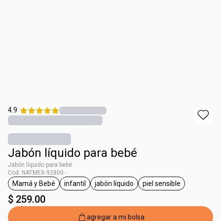
4.9
Jabón líquido para bebé
Jabón líquido para bebé
Cod. NATMEX-92800 -
Mamá y Bebé
infantil
jabón líquido
piel sensible
etiqueta Mamá y Bebé
etiqueta infantil
etiqueta jabón líquido
etiqueta piel sensib
$ 259.00
agregar a mi bolsa