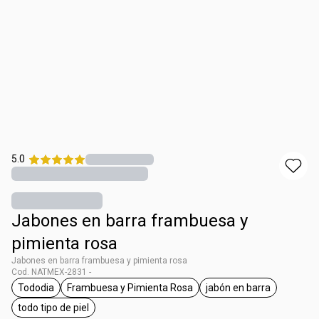
5.0
Jabones en barra frambuesa y
pimienta rosa
Jabones en barra frambuesa y pimienta rosa
Cod. NATMEX-2831 -
Tododia
Frambuesa y Pimienta Rosa
jabón en barra
etiqueta Tododia
etiqueta Frambuesa y Pimienta Rosa
etiqueta jabón en
todo tipo de piel
etiqueta todo tipo de piel