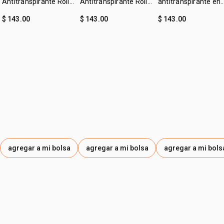
Antitranspirante Roll-
Antitranspirante Roll-
antitranspirante en
on Tododia Piel
on Tododia Hierba
crema leche de
$ 143.00
$ 143.00
$ 143.00
Uniforme
Limón y Menta
algodón Tododia
agregar a mi bolsa
agregar a mi bolsa
agregar a mi bols