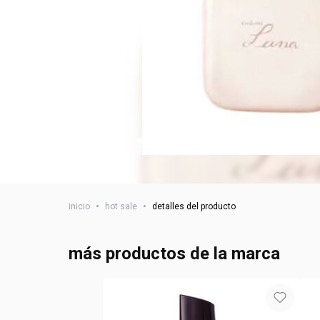
inicio
•
hot sale
•
detalles del producto
más productos de la marca