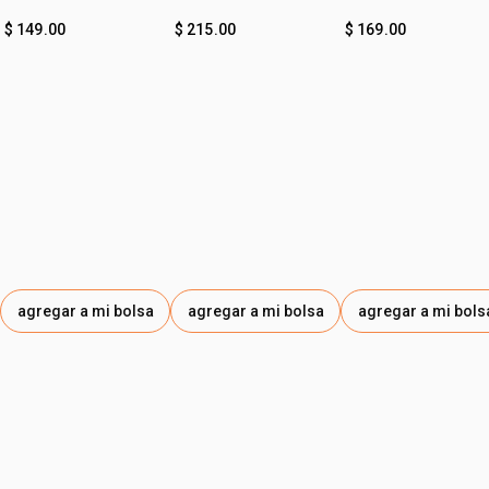
bebé
$ 149.00
$ 215.00
$ 169.00
agregar a mi bolsa
agregar a mi bolsa
agregar a mi bols