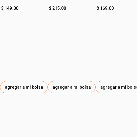
bebé
$ 149.00
$ 215.00
$ 169.00
agregar a mi bolsa
agregar a mi bolsa
agregar a mi bols