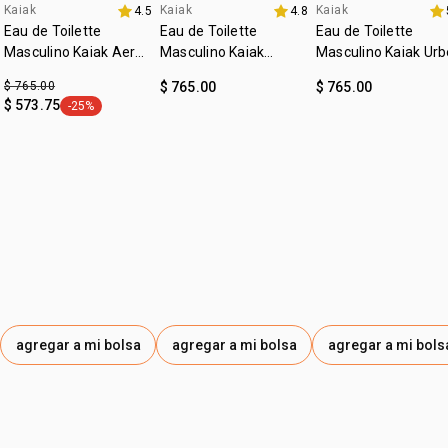
Kaiak
Kaiak
Kaiak
4.5
4.8
Eau de Toilette
Eau de Toilette
Eau de Toilette
Masculino Kaiak Aero
Masculino Kaiak
Masculino Kaiak Urb
100 ml
Oceano 100ml
100ml
$ 765.00
$ 765.00
$ 765.00
$ 573.75
-25%
etiqueta -25%
agregar a mi bolsa
agregar a mi bolsa
agregar a mi bols