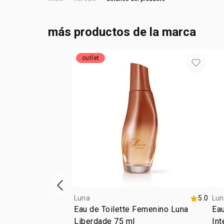
más productos de la marca
outlet
ítem anterior
Luna
5.0
Lun
Eau de Toilette Femenino Luna
Ea
Liberdade 75 ml
In