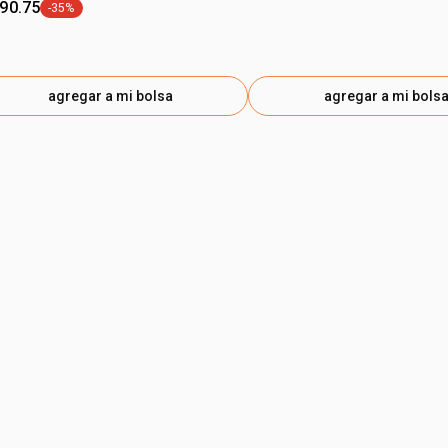
490.75
-35%
etiqueta -35%
agregar a mi bolsa
agregar a mi bols