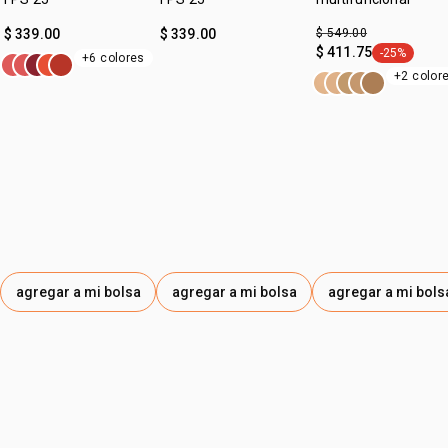
$ 339.00
$ 339.00
$ 549.00
$ 411.75
-25%
+6 colores
etiqueta -2
+2 color
agregar a mi bolsa
agregar a mi bolsa
agregar a mi bols