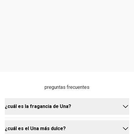
preguntas frecuentes
¿cuál es la fragancia de Una?
¿cuál es el Una más dulce?
la fragancia de Natura Una Deo Parfum es una