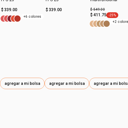
$ 339.00
$ 339.00
$ 549.00
$ 411.75
-25%
+6 colores
etiqueta -2
+2 color
agregar a mi bolsa
agregar a mi bolsa
agregar a mi bols