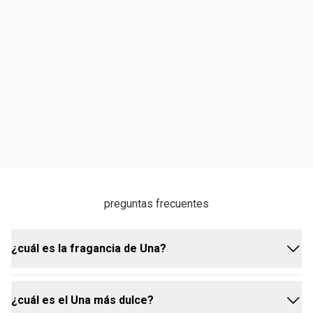
preguntas frecuentes
¿cuál es la fragancia de Una?
¿cuál es el Una más dulce?
la fragancia de Natura Una Deo Parfum es una