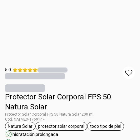
5.0
Protector Solar Corporal FPS 50
Natura Solar
Protector Solar Corporal FPS 50 Natura Solar 200 ml
Cod. NATMEX-176914 -
Natura Solar
protector solar corporal
todo tipo de piel
etiqueta Natura Solar
etiqueta protector solar corporal
etiqueta todo tipo
hidratación prolongada