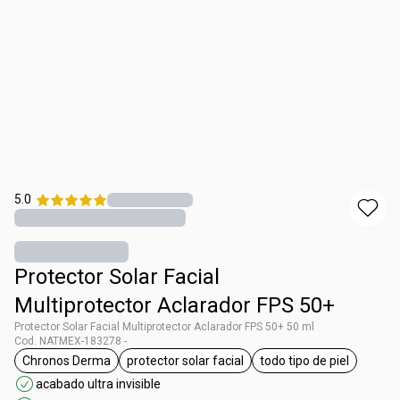
5.0
Protector Solar Facial
Multiprotector Aclarador FPS 50+
Protector Solar Facial Multiprotector Aclarador FPS 50+ 50 ml
Cod. NATMEX-183278 -
Chronos Derma
protector solar facial
todo tipo de piel
etiqueta Chronos Derma
etiqueta protector solar facial
etiqueta todo tipo
acabado ultra invisible