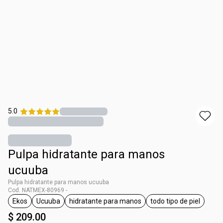
5.0
Pulpa hidratante para manos
ucuuba
Pulpa hidratante para manos ucuuba
Cod. NATMEX-80969 -
Ekos
Ucuuba
hidratante para manos
todo tipo de piel
etiqueta Ekos
etiqueta Ucuuba
etiqueta hidratante para manos
etiqueta todo ti
$ 209.00