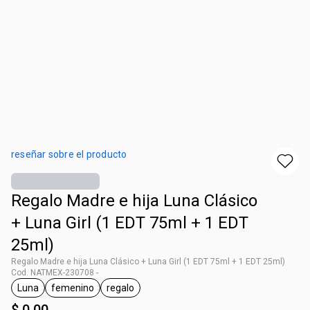
reseñar sobre el producto
Regalo Madre e hija Luna Clásico
+ Luna Girl (1 EDT 75ml + 1 EDT
25ml)
Regalo Madre e hija Luna Clásico + Luna Girl (1 EDT 75ml + 1 EDT 25ml)
Cod. NATMEX-230708 -
Luna
femenino
regalo
etiqueta Luna
etiqueta femenino
etiqueta regalo