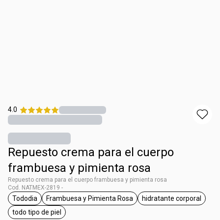
4.0
Repuesto crema para el cuerpo
frambuesa y pimienta rosa
Repuesto crema para el cuerpo frambuesa y pimienta rosa
Cod. NATMEX-2819 -
Tododia
Frambuesa y Pimienta Rosa
hidratante corporal
etiqueta Tododia
etiqueta Frambuesa y Pimienta Rosa
etiqueta hidrat
todo tipo de piel
etiqueta todo tipo de piel