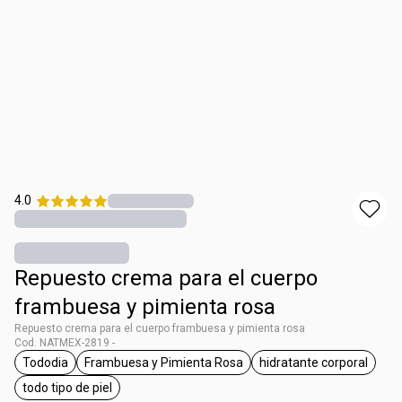
4.0
Repuesto crema para el cuerpo
frambuesa y pimienta rosa
Repuesto crema para el cuerpo frambuesa y pimienta rosa
Cod. NATMEX-2819 -
Tododia
Frambuesa y Pimienta Rosa
hidratante corporal
etiqueta Tododia
etiqueta Frambuesa y Pimienta Rosa
etiqueta hidrat
todo tipo de piel
etiqueta todo tipo de piel