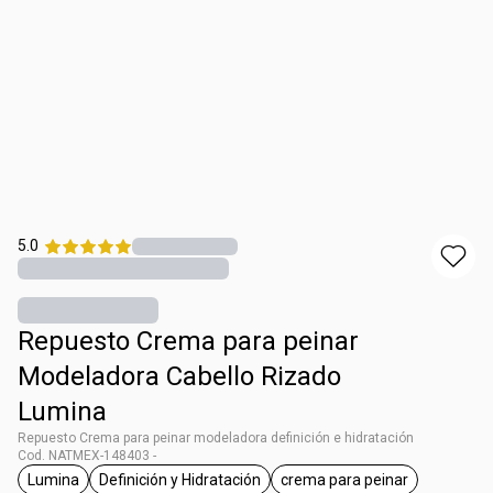
5.0
Repuesto Crema para peinar
Modeladora Cabello Rizado
Lumina
Repuesto Crema para peinar modeladora definición e hidratación
Cod. NATMEX-148403 -
Lumina
Definición y Hidratación
crema para peinar
etiqueta Lumina
etiqueta Definición y Hidratación
etiqueta crema para 