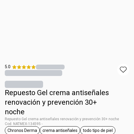
5.0
Repuesto Gel crema antiseñales
renovación y prevención 30+
noche
Repuesto Gel crema antiseñales renovación y prevención 30+ noche
Cod. NATMEX-134595 -
Chronos Derma
crema antiseñales
todo tipo de piel
etiqueta Chronos Derma
etiqueta crema antiseñales
etiqueta todo tipo d