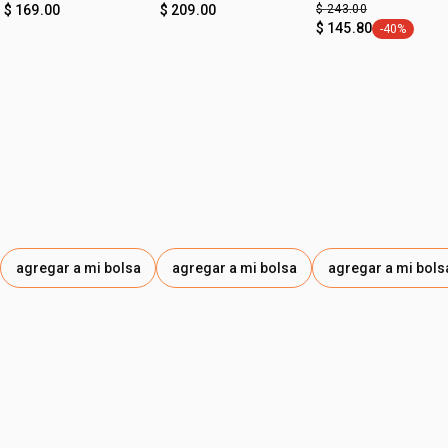
$ 169.00
$ 209.00
$ 243.00
$ 145.80
-40%
etiqueta -4
agregar a mi bolsa
agregar a mi bolsa
agregar a mi bols