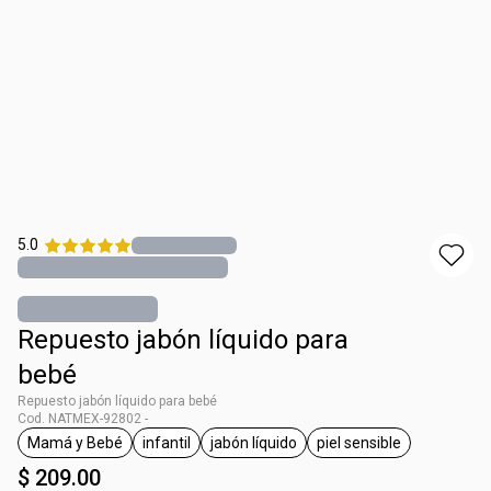
5.0
Repuesto jabón líquido para
bebé
Repuesto jabón líquido para bebé
Cod. NATMEX-92802 -
Mamá y Bebé
infantil
jabón líquido
piel sensible
etiqueta Mamá y Bebé
etiqueta infantil
etiqueta jabón líquido
etiqueta piel sensib
$ 209.00