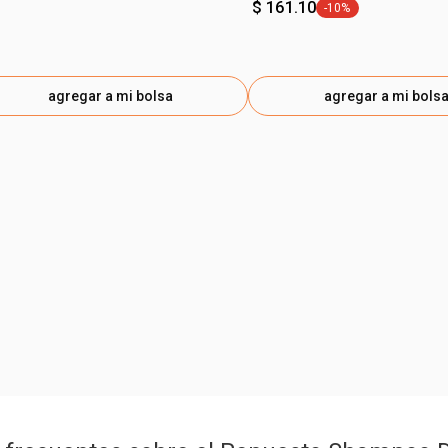
$ 161.10
-10%
etiqueta -10%
agregar a mi bolsa
agregar a mi bols