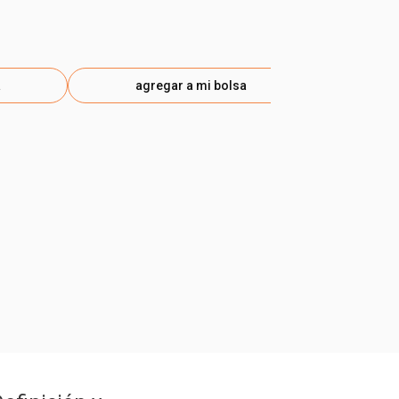
a
agregar a mi bolsa
ag