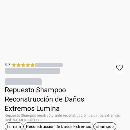
4.7
Repuesto Shampoo
Reconstrucción de Daños
Extremos Lumina
Repuesto Shampoo reestructurante reconstrucción de daños extremos
Cod. NATMEX-148177 -
Lumina
Reconstrucción de Daños Extremos
shampoo
etiqueta Lumina
etiqueta Reconstrucción de Daños Ext
etiqueta sha