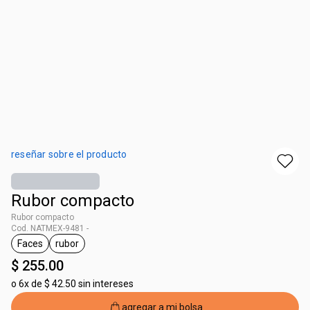
reseñar sobre el producto
Rubor compacto
Rubor compacto
Cod. NATMEX-9481 -
Faces
rubor
etiqueta Faces
etiqueta rubor
$ 255.00
o
6x de $ 42.50 sin intereses
agregar a mi bolsa