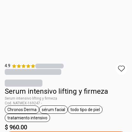
4.9
Serum intensivo lifting y firmeza
Serum intensivo lifting y firmeza
Cod. NATMEX-169247 -
Chronos Derma
sérum facial
todo tipo de piel
etiqueta Chronos Derma
etiqueta sérum facial
etiqueta todo tipo de piel
tratamiento intensivo
etiqueta tratamiento intensivo
$ 960.00