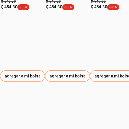
$ 649.00
$ 649.00
$ 649.00
fps 30
fps 30
prevención 30+ dia
$ 454.30
$ 454.30
$ 454.30
-30%
-30%
-30%
etiqueta -30%
etiqueta -30%
etiqueta -3
agregar a mi bolsa
agregar a mi bolsa
agregar a mi bols