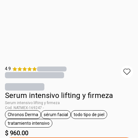
4.9
Serum intensivo lifting y firmeza
Serum intensivo lifting y firmeza
Cod. NATMEX-169247 -
Chronos Derma
sérum facial
todo tipo de piel
etiqueta Chronos Derma
etiqueta sérum facial
etiqueta todo tipo de piel
tratamiento intensivo
etiqueta tratamiento intensivo
$ 960.00