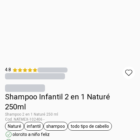
4.8
Shampoo Infantil 2 en 1 Naturé
250ml
Shampoo 2 en 1 Naturé 250 ml
Cod. NATMEX-102406 -
Naturé
infantil
shampoo
todo tipo de cabello
etiqueta Naturé
etiqueta infantil
etiqueta shampoo
etiqueta todo tipo de cabe
olorcito a niño feliz