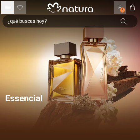
!
Essencial