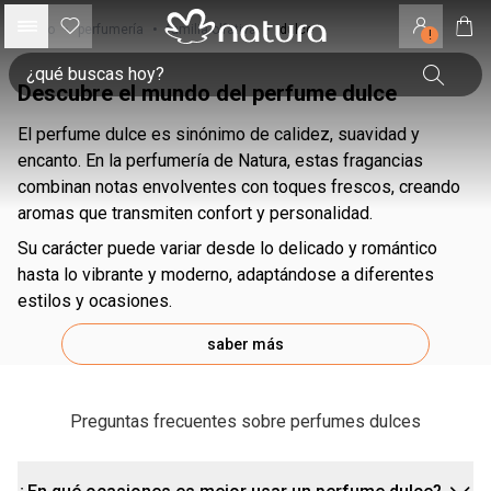
inicio
•
perfumería
•
familia olfativa
•
dulce
!
Descubre el mundo del perfume dulce
El perfume dulce es sinónimo de calidez, suavidad y
encanto. En la perfumería de Natura, estas fragancias
combinan notas envolventes con toques frescos, creando
aromas que transmiten confort y personalidad.
Su carácter puede variar desde lo delicado y romántico
hasta lo vibrante y moderno, adaptándose a diferentes
estilos y ocasiones.
saber más
Preguntas frecuentes sobre perfumes dulces