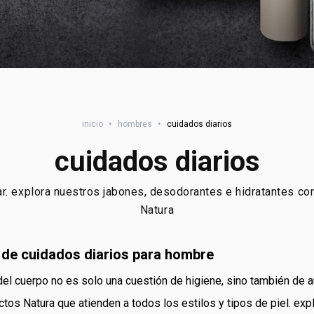
inicio
•
hombres
•
cuidados diarios
cuidados diarios
tar. explora nuestros jabones, desodorantes e hidratantes co
Natura
 de cuidados diarios para hombre
l cuerpo no es solo una cuestión de higiene, sino también de a