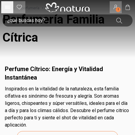
inicio
•
perfumería
•
familia olfativa
•
cítrico
!
Perfumería Familia
Cítrica
Perfume Cítrico: Energía y Vitalidad
Instantánea
Inspirados en la vitalidad de la naturaleza, esta familia
olfativa es sinónimo de frescura y alegría. Son aromas
ligeros, chispeantes y súper versátiles, ideales para el día
a día y para los climas cálidos. Descubre el perfume citrico
perfecto para ti y siente el shot de vitalidad en cada
aplicación.