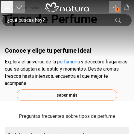
inicio
•
perfumería
•
tipo de perfume
!
Tipos de Perfume
Conoce y elige tu perfume ideal
Explora el universo de la
perfumería
y descubre fragancias
que se adaptan a tu estilo y momentos. Desde aromas
frescos hasta intensos, encuentra el que mejor te
acompañe.
saber más
Preguntas frecuentes sobre tipos de perfume