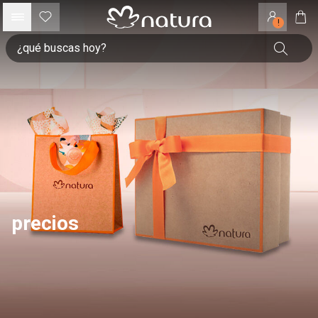
!
precios