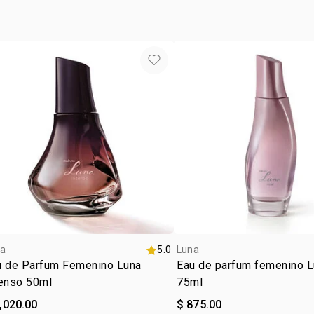
a
5.0
Luna
u de Parfum Femenino Luna
Eau de parfum femenino L
tenso 50ml
75ml
,020.00
$ 875.00