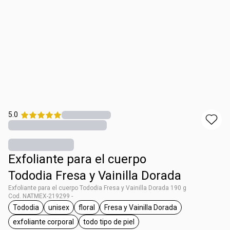
5.0
Exfoliante para el cuerpo
Tododia Fresa y Vainilla Dorada
Exfoliante para el cuerpo Tododia Fresa y Vainilla Dorada 190 g
Cod. NATMEX-219299 -
Tododia
unisex
floral
Fresa y Vainilla Dorada
etiqueta Tododia
etiqueta unisex
etiqueta floral
etiqueta Fresa y Vainilla Do
exfoliante corporal
todo tipo de piel
etiqueta exfoliante corporal
etiqueta todo tipo de piel