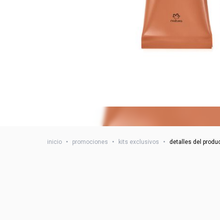
inicio
•
promociones
•
kits exclusivos
•
detalles del produ