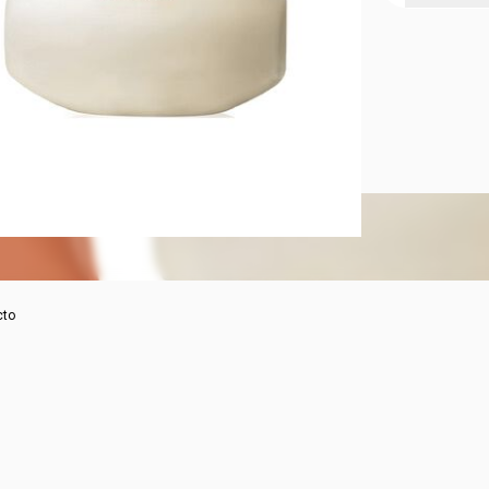
KIT FAVOR
cto