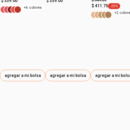
$ 339.00
$ 339.00
$ 549.00
$ 411.75
-25%
+6 colores
etiqueta -2
+2 color
agregar a mi bolsa
agregar a mi bolsa
agregar a mi bols