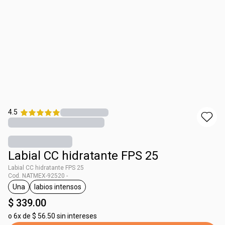
4.5
Labial CC hidratante FPS 25
Labial CC hidratante FPS 25
Cod. NATMEX-92520 -
Una
labios intensos
etiqueta Una
etiqueta labios intensos
$ 339.00
o
6x de $ 56.50 sin intereses