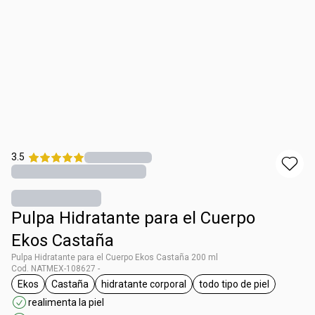
3.5
Pulpa Hidratante para el Cuerpo
Ekos Castaña
Pulpa Hidratante para el Cuerpo Ekos Castaña 200 ml
Cod. NATMEX-108627 -
Ekos
Castaña
hidratante corporal
todo tipo de piel
etiqueta Ekos
etiqueta Castaña
etiqueta hidratante corporal
etiqueta todo tipo 
realimenta la piel